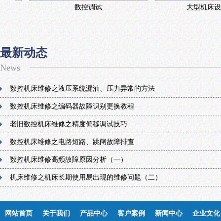
数控调试
大型机床设备维
最新动态
News
数控机床维修之液压系统漏油、压力异常的方法
数控机床维修之编码器故障识别更换教程
老旧数控机床维修之精度偏移调试技巧
数控机床维修之电路短路、跳闸故障排查
数控机床维修高频故障原因分析（一）
机床维修之机床长期使用易出现的维修问题（二）
网站首页
关于我们
产品中心
客户案例
新闻中心
企业文化