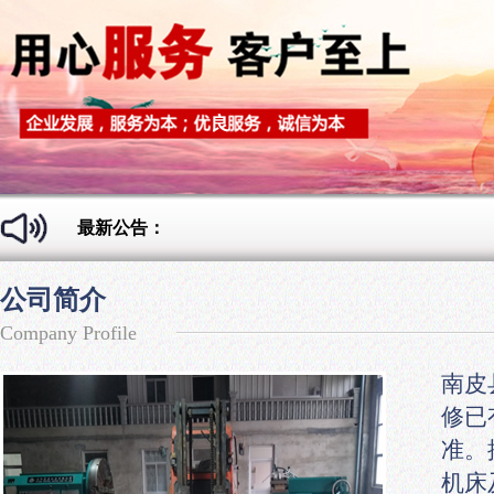
最新公告：
公司简介
Company Profile
南皮
修已
准。
机床