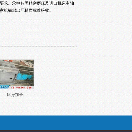
要求。承担各类精密磨床及进口机床主轴
家机械部出厂精度标准验收。
床身加长