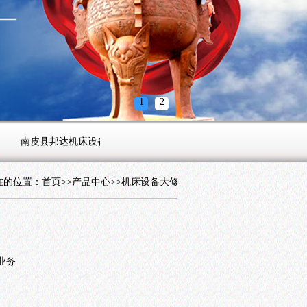
1
2
南皮县邦达机床设备维修厂可维修改造各种机床设备，也可根据客户的要求制
在的位置：
首页
>>
产品中心
>>
机床设备大修
业务