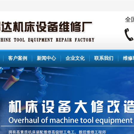
全
客户案例
新闻中心
企业文化
联系我们
维修