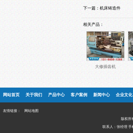
下一篇：
机床铸造件
相关产品：
大修插齿机
网站首页
关于我们
产品中心
客户案例
新闻中心
企业文化
友情链接：
网站地图
版权所
联系人：张经理 手机： 13