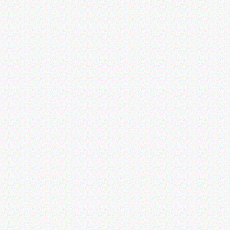
机床设备，也可根据客户的要求制造非标机械设备，欢迎广大客户来电咨询：1