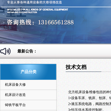
最新公告：
技术文档
产品分类
机床设备大修
北方机床设备维修包括的种
机床设计改造
1•设备车床、铣床、刨床、
2•液压系统电路，阀路控制
铸铁平板平台
3•恒压供水系统控制柜。